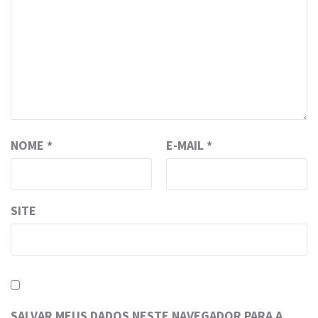
NOME
*
E-MAIL
*
SITE
SALVAR MEUS DADOS NESTE NAVEGADOR PARA A