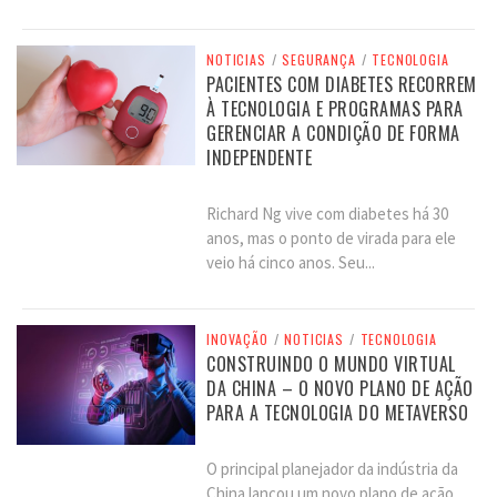
NOTICIAS
/
SEGURANÇA
/
TECNOLOGIA
PACIENTES COM DIABETES RECORREM
À TECNOLOGIA E PROGRAMAS PARA
GERENCIAR A CONDIÇÃO DE FORMA
INDEPENDENTE
Richard Ng vive com diabetes há 30
anos, mas o ponto de virada para ele
veio há cinco anos. Seu...
INOVAÇÃO
/
NOTICIAS
/
TECNOLOGIA
CONSTRUINDO O MUNDO VIRTUAL
DA CHINA – O NOVO PLANO DE AÇÃO
PARA A TECNOLOGIA DO METAVERSO
O principal planejador da indústria da
China lançou um novo plano de ação