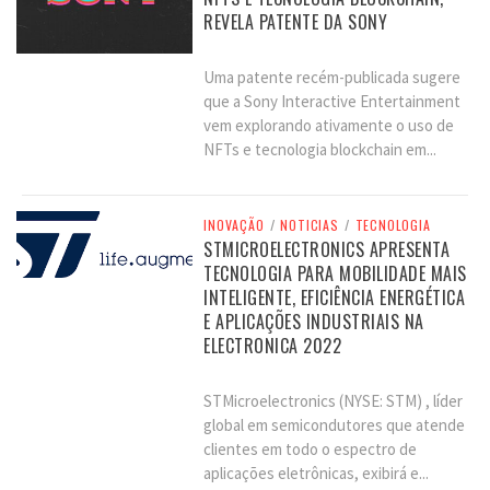
REVELA PATENTE DA SONY
Uma patente recém-publicada sugere
que a Sony Interactive Entertainment
vem explorando ativamente o uso de
NFTs e tecnologia blockchain em...
INOVAÇÃO
/
NOTICIAS
/
TECNOLOGIA
STMICROELECTRONICS APRESENTA
TECNOLOGIA PARA MOBILIDADE MAIS
INTELIGENTE, EFICIÊNCIA ENERGÉTICA
E APLICAÇÕES INDUSTRIAIS NA
ELECTRONICA 2022
STMicroelectronics (NYSE: STM) , líder
global em semicondutores que atende
clientes em todo o espectro de
aplicações eletrônicas, exibirá e...