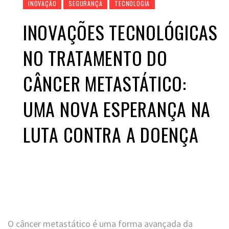
INOVAÇÃO
SEGURANÇA
TECNOLOGIA
INOVAÇÕES TECNOLÓGICAS
NO TRATAMENTO DO
CÂNCER METASTÁTICO:
UMA NOVA ESPERANÇA NA
LUTA CONTRA A DOENÇA
O câncer metastático é uma forma avançada da